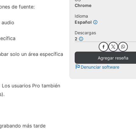
Chrome
ones de fuente:
Idioma
 audio
Español
Descargas
ecífica
2
bar solo un área específica
Agregar reseña
Denunciar software
 Los usuarios Pro también
).
 grabando más tarde