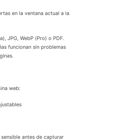
rtas en la ventana actual a la
a), JPG, WebP (Pro) o PDF.
ñas funcionan sin problemas
ginas.
gina web:
justables
sensible antes de capturar