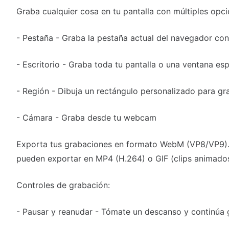
Graba cualquier cosa en tu pantalla con múltiples opci
- Pestaña - Graba la pestaña actual del navegador con
- Escritorio - Graba toda tu pantalla o una ventana esp
- Región - Dibuja un rectángulo personalizado para gra
- Cámara - Graba desde tu webcam
Exporta tus grabaciones en formato WebM (VP8/VP9).
pueden exportar en MP4 (H.264) o GIF (clips animados
Controles de grabación:
- Pausar y reanudar - Tómate un descanso y continúa