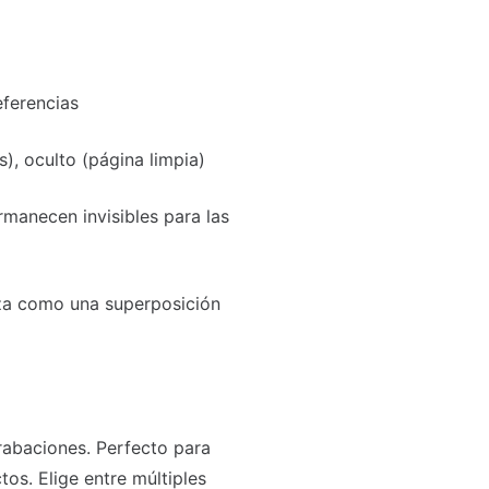
eferencias
s), oculto (página limpia)
rmanecen invisibles para las
iza como una superposición
rabaciones. Perfecto para
os. Elige entre múltiples