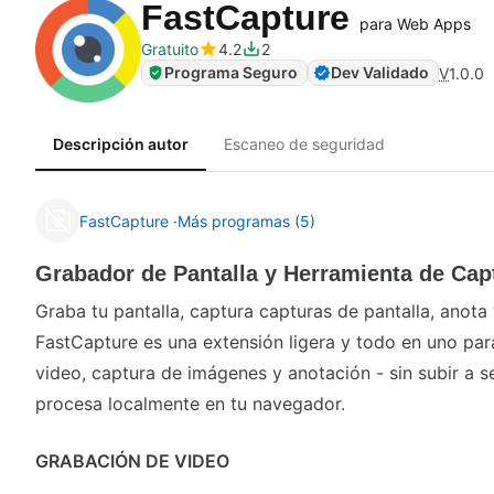
FastCapture
para Web Apps
Gratuito
4.2
2
Programa Seguro
Dev Validado
V
1.0.0
Descripción autor
Escaneo de seguridad
FastCapture
Más programas (5)
Grabador de Pantalla y Herramienta de Capt
Graba tu pantalla, captura capturas de pantalla, anota 
FastCapture es una extensión ligera y todo en uno pa
video, captura de imágenes y anotación - sin subir a s
procesa localmente en tu navegador.
GRABACIÓN DE VIDEO